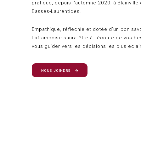
pratique, depuis l’automne 2020, à Blainville
Basses-Laurentides.
Empathique, réfléchie et dotée d’un
bon
savo
Laframboise saura être à l’écoute de vos be
vous guider vers les décisions les plus éclai
NOUS JOINDRE