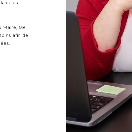
 dans les
ir-faire, Me
soins afin de
rées.