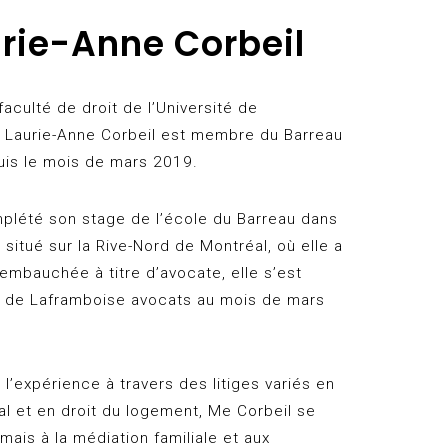
rie-Anne Corbeil
aculté de droit de l’Université de
 Laurie-Anne Corbeil est membre du Barreau
is le mois de mars 2019.
plété son stage de l’école du Barreau dans
 situé sur la Rive-Nord de Montréal, où elle a
 embauchée à titre d’avocate, elle s’est
pe de Laframboise avocats au mois de mars
l’expérience à travers des litiges variés en
lial et en droit du logement,
Me Corbeil se
ais à la médiation familiale et aux